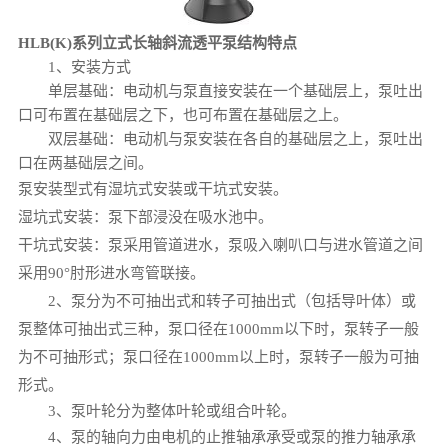
HLB(K)系列立式长轴斜流透平泵结构特点
1、安装方式
单层基础：电动机与泵直接安装在一个基础层上，泵吐出
口可布置在基础层之下，也可布置在基础层之上。
双层基础：电动机与泵安装在各自的基础层之上，泵吐出
口在两基础层之间。
泵安装型式有湿坑式安装或干坑式安装。
湿坑式安装：泵下部浸没在吸水池中。
干坑式安装：泵采用管道进水，泵吸入喇叭口与进水管道之间
采用90°肘形进水弯管联接。
2、泵分为不可抽出式和转子可抽出式（包括导叶体）或
泵整体可抽出式三种，泵口径在1000mm以下时，泵转子一般
为不可抽形式；泵口径在1000mm以上时，泵转子一般为可抽
形式。
3、泵叶轮分为整体叶轮或组合叶轮。
4、泵的轴向力由电机的止推轴承承受或泵的推力轴承承