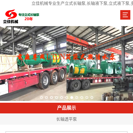
立佳机械专业生产立式长轴泵,长轴液下泵,立式液下泵,
产品展示
长轴透平泵