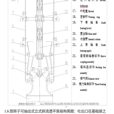
LK型转子可抽出式立式斜流透平泵结构简图：吐出口在基础层之