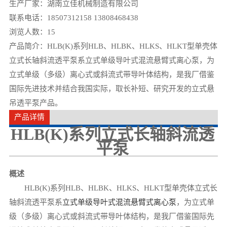
生产厂家：湖南立佳机械制造有限公司
联系电话：18507312158 13808468438
浏览人数：
15
产品简介：HLB(K)系列HLB、HLBK、HLKS、HLKT型单壳体
立式长轴斜流透平泵系立式单级导叶式混流悬臂式离心泵，为
立式单级（多级）离心式或斜流式带导叶体结构，是我厂借鉴
国际先进技术并结合我国实际，取长补短、研究开发的立式悬
吊透平泵产品。
产品详情
HLB(K)系列立式长轴斜流透
平泵
概述
HLB(K)系列HLB、HLBK、HLKS、HLKT型单壳体立式长
轴斜流透平泵系
立式单级导叶式混流悬臂式离心泵
，为立式单
级（多级）离心式或斜流式带导叶体结构，是我厂借鉴国际先