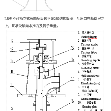
LB型不可抽立式长轴多级透平泵2级结构简图：吐出口在基础层之
上，泵承受轴向水推力及转子重量。