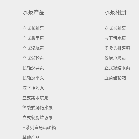
水泵产品
水泵相册
立式长轴泵
立式长轴泵
立式悬吊泵
液下污水泵
立式湿坑泵
多吸头排污泵
立式涡轮泵
餐厨垃圾泵
长轴深井泵
立式凝结水泵
长轴透平泵
直角齿轮箱
液下排污泵
立式集水坑泵
筒袋式凝结水泵
立式餐厨垃圾泵
H系列直角齿轮箱
其他产品