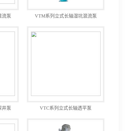
混流泵
VTM系列立式长轴湿坑混流泵
深井泵
VTC系列立式长轴透平泵