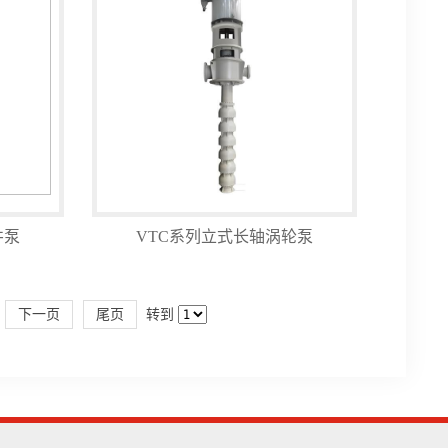
井泵
VTC系列立式长轴涡轮泵
下一页
尾页
转到