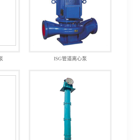
泵
ISG管道离心泵