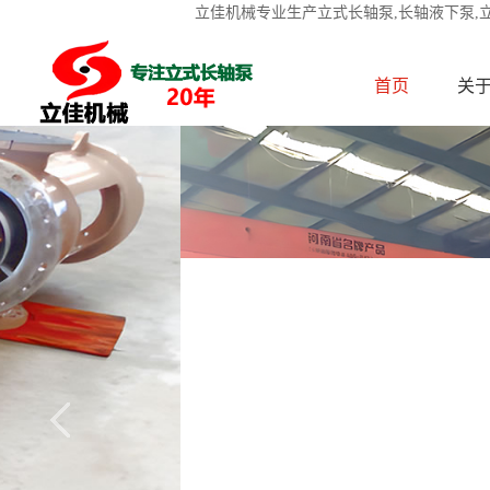
立佳机械专业生产立式长轴泵,长轴液下泵,
首页
关