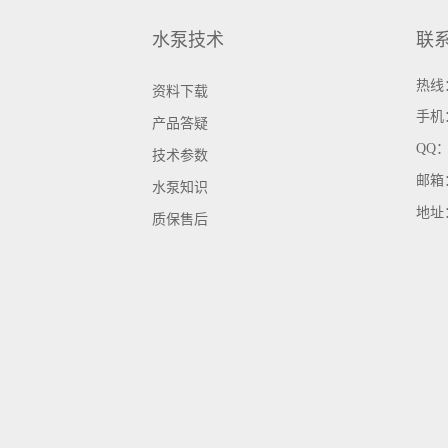
水泵技术
联
热线：
资料下载
手机
产品答疑
QQ
技术参数
邮箱
水泵知识
地址
质保售后