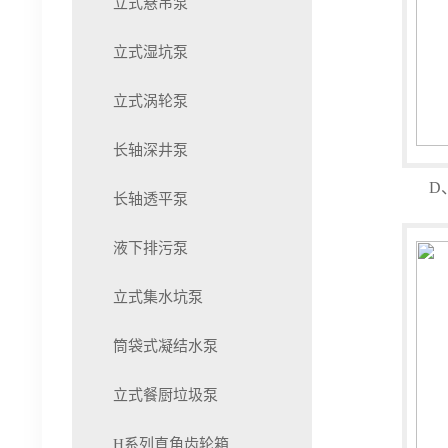
立式悬吊泵
立式湿坑泵
立式涡轮泵
长轴深井泵
D
长轴透平泵
液下排污泵
立式集水坑泵
筒袋式凝结水泵
立式餐厨垃圾泵
H系列直角齿轮箱