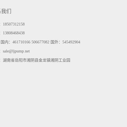
系我们
18507312158
：
13808468438
：
国内：461710166 506677082 国外：545492904
：
sale@ljpump.net
：
湖南省岳阳市湘阴县金龙镇湘阴工业园