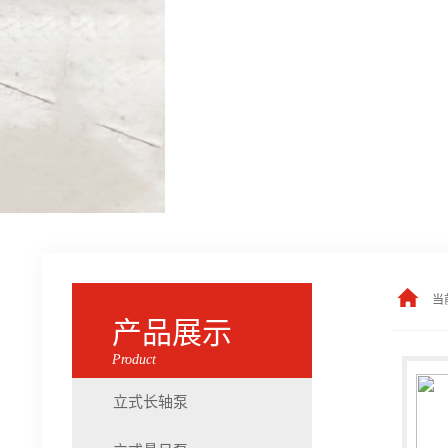
当
产品展示
Product
立式长轴泵