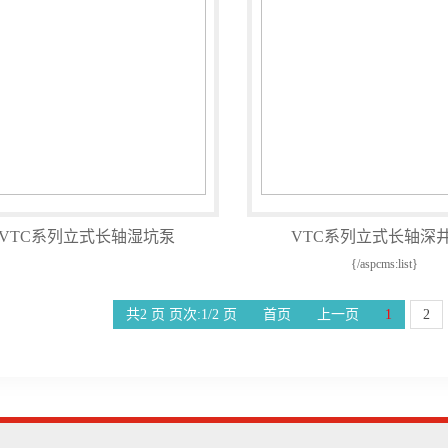
VTC系列立式长轴湿坑泵
VTC系列立式长轴深
{/aspcms:list}
共2 页 页次:1/2 页
首页
上一页
1
2