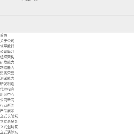
首页
关于公司
领导致辞
公司简介
组织架构
研发能力
制造能力
资质荣誉
测试能力
研发制造
代理招商
新闻中心
公司新闻
行业新闻
产品展示
立式长轴泵
立式悬吊泵
立式湿坑泵
立式涡轮泵