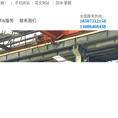
轮箱！ |
手机网站
|
英文网站
|
简体/繁體
全国服务热线：
术&服务
联系我们
18507312158
13808468438