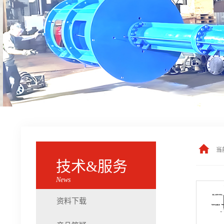
当
技术&服务
News
资料下载