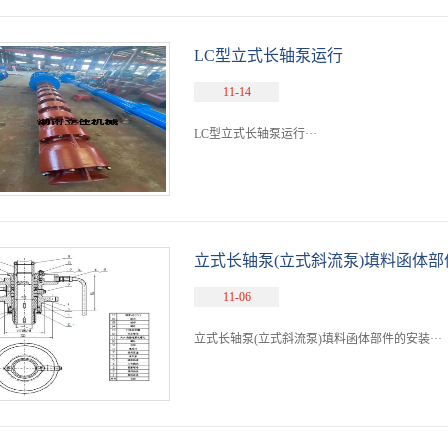
LC型立式长轴泵运行
11-14
LC型立式长轴泵运行···
立式长轴泵(立式斜流泵)填料函体
11-06
立式长轴泵(立式斜流泵)填料函体部件的安装···