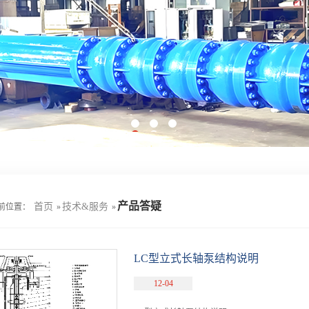
产品答疑
首页
技术&服务
前位置：
»
»
LC型立式长轴泵结构说明
12-04