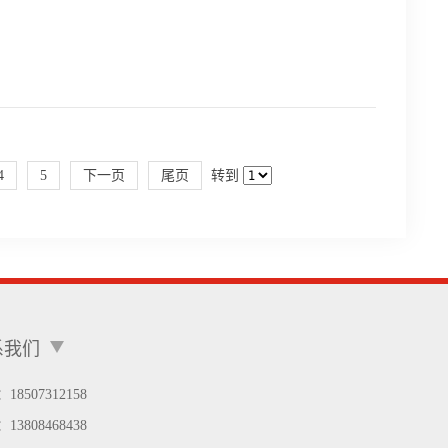
4
5
下一页
尾页
转到
系我们
18507312158
：
13808468438