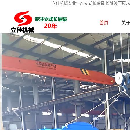
立佳机械专业生产立式长轴泵,长轴液下泵,
首页
关