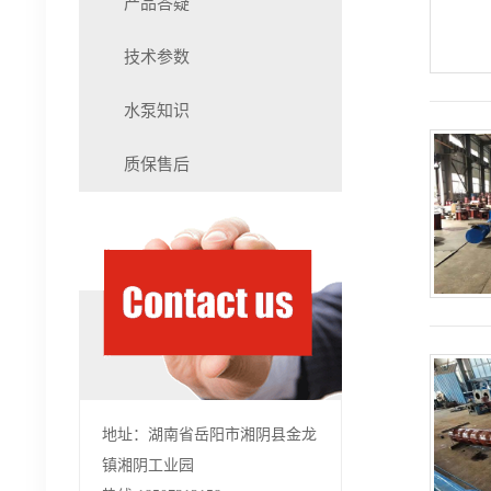
产品答疑
技术参数
水泵知识
质保售后
地址：湖南省岳阳市湘阴县金龙
镇湘阴工业园