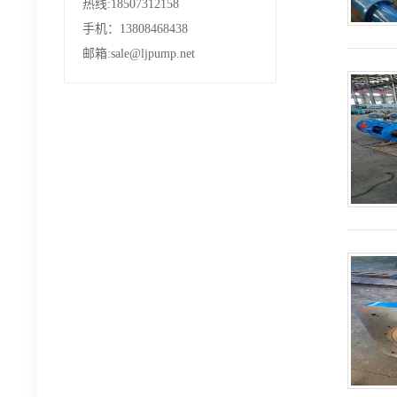
热线:18507312158
手机：13808468438
邮箱:sale@ljpump.net