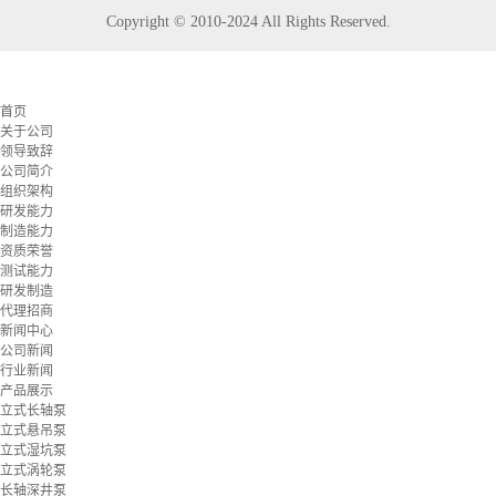
Copyright © 2010-2024 All Rights Reserved.
首页
关于公司
领导致辞
公司简介
组织架构
研发能力
制造能力
资质荣誉
测试能力
研发制造
代理招商
新闻中心
公司新闻
行业新闻
产品展示
立式长轴泵
立式悬吊泵
立式湿坑泵
立式涡轮泵
长轴深井泵