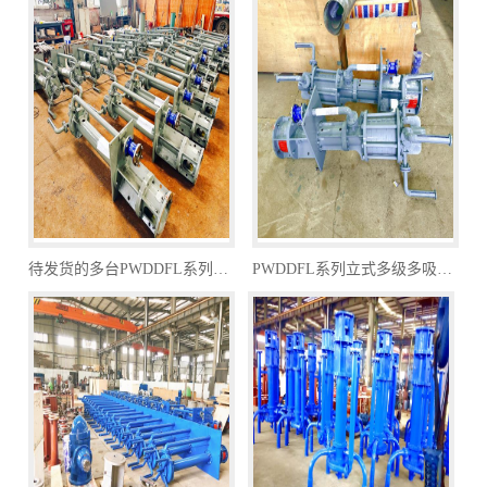
待发货的多台PWDDFL系列多吸头排污泵
PWDDFL系列立式多级多吸头排污泵