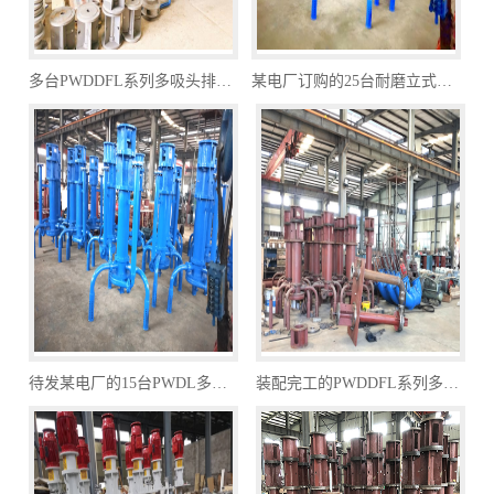
多台PWDDFL系列多吸头排污泵
某电厂订购的25台耐磨立式防淤多吸头排污水泵
待发某电厂的15台PWDL多吸头排污泵
装配完工的PWDDFL系列多吸头排污泵