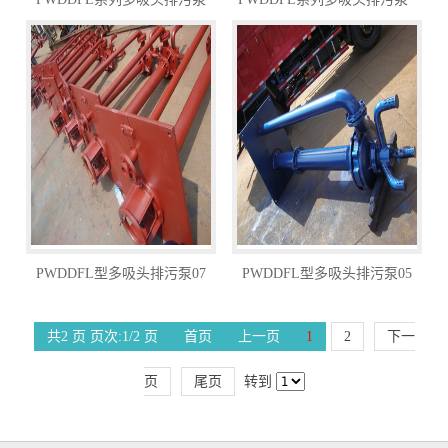
PWDDFL型多吸头排污泵07
PWDDFL型多吸头排污泵05
共2 页 页次:1/2 页
首页
上一页
1
2
下一
页
尾页
转到