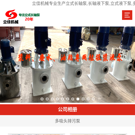
立佳机械专业生产立式长轴泵,长轴液下泵,立式液下泵,
公司相册
多吸头排污泵