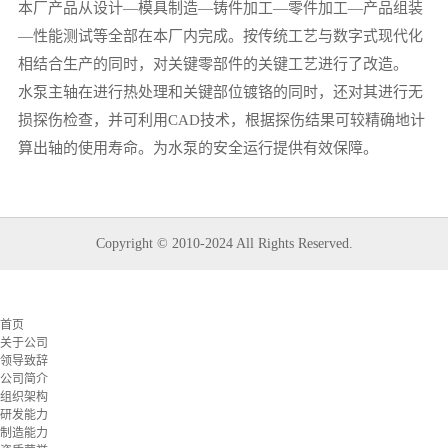
本厂产品从设计—模具制造—铸件加工—零件加工—产品组装
—性能测试等全部在本厂内完成。按传统工艺与数字式现代化
相结合生产的同时，对关键零部件的关键工艺进行了改造。
水泵主轴在进行热处理和关键部位镀铬的同时，还对其进行无
损探伤检查，并可利用CAD技术，根据探伤结果可较精确地计
算出轴的使用寿命。为水泵的安全运行提供有效保障。
Copyright © 2010-2024 All Rights Reserved.
首页
关于公司
领导致辞
公司简介
组织架构
研发能力
制造能力