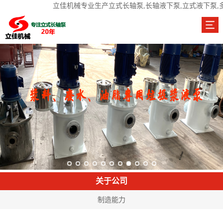
立佳机械专业生产立式长轴泵,长轴液下泵,立式液下泵,
关于公司
制造能力