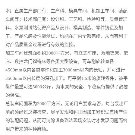
本厂直属生产部门有：生产科、模具车间、机加工车间、装配
车间等；技术部门有：设计科、工艺科、检验科等，质量管理
科、水泵测试站使得产品从设计、模具制造、零件铸造及加
工、产品总装及性能测试，均能在厂内全部完成，从而有利于
对产品质量全过程进行有效的监控。
加工车间建筑面积约3000平方米，有立式车床、落地镗床、磨
床、数控龙门镗铣床等各类大型设备。可车削旋转直径
4500mm以内各类零件和加工3000mm以内的长轴，并可进行
3500mm以内长度的深孔加工。可平衡1.6米的旋转零件，被平
衡件最重可达5000公斤，为水泵的安全、平稳运行提供了必要
的保障。
总装车间面积为2000平方米，无论用户要求与否，每台泵出厂
前必须经过总装检查，尽早发现和纠正因加工累积误差所产生
的装配问题，从而可消除设备到达现场安装时才发现问题而给
用户带来的种种麻烦。