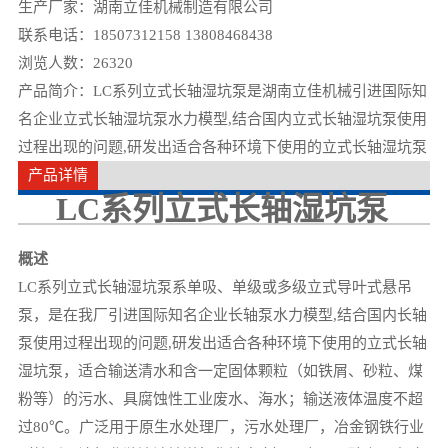
生产厂家：湖南立佳机械制造有限公司
联系电话：18507312158 13808468438
浏览人数：
26320
产品简介：LC系列立式长轴湿坑泵是湖南立佳机械引进国际知
名企业立式长轴湿坑泵水力模型,结合国内立式长轴湿坑泵使用
过程出现的问题,研发出适合各种环境下使用的立式长轴湿坑泵
产品详情
LC系列立式长轴湿坑泵
概述
LC系列立式长轴湿坑泵
系单吸、单级或多级立式导叶式
悬吊
泵，
是在我厂引进国际知名企业长轴泵水力模型,结合国内长轴
泵使用过程出现的问题,研发出适合各种环境下使用的立式长轴
湿坑泵，适合输送清水和含一定固体颗粒（如铁屑、砂粒、煤
粉等）的污水、具腐蚀性工业废水、海水；输送液体温度不超
过80℃。广泛用于原生水处理厂，污水处理厂，冶金钢铁行业