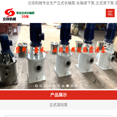
立佳机械专业生产立式长轴泵,长轴液下泵,立式液下泵,
产品展示
立式湿坑泵