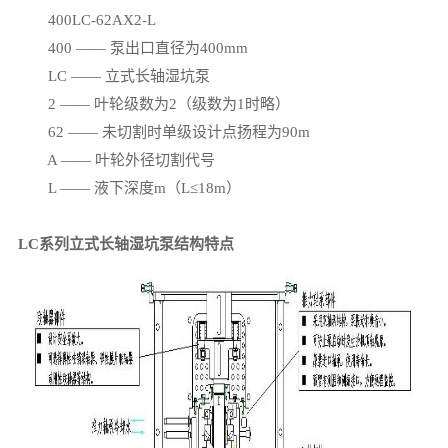
400LC-62AX2-L
400 —— 泵出口直径为400mm
LC —— 立式长轴湿坑泵
2 —— 叶轮级数为2（级数为1时略）
62 —— 未切割时单级设计点扬程为90m
A —— 叶轮外径切割代号
L —— 液下深度m（L≤18m）
LC系列立式长轴湿坑泵结构特点