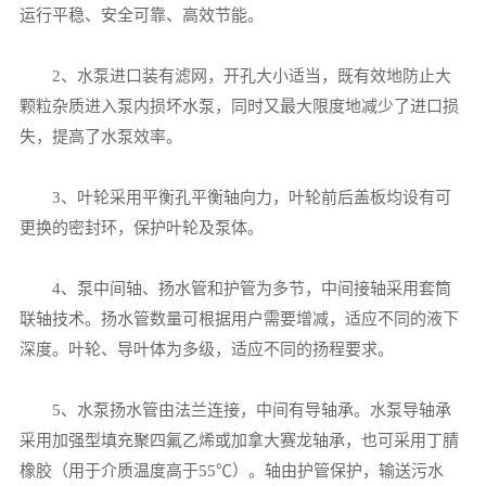
运行平稳、安全可靠、高效节能。
2、水泵进口装有滤网，开孔大小适当，既有效地防止大
颗粒杂质进入泵内损坏水泵，同时又最大限度地减少了进口损
失，提高了水泵效率。
3、叶轮采用平衡孔平衡轴向力，叶轮前后盖板均设有可
更换的密封环，保护叶轮及泵体。
4、泵中间轴、扬水管和护管为多节，中间接轴采用套筒
联轴技术。扬水管数量可根据用户需要增减，适应不同的液下
深度。叶轮、导叶体为多级，适应不同的扬程要求。
5、水泵扬水管由法兰连接，中间有导轴承。水泵导轴承
采用加强型填充聚四氟乙烯或加拿大赛龙轴承，也可采用丁腈
橡胶（用于介质温度高于55℃）。轴由护管保护，输送污水