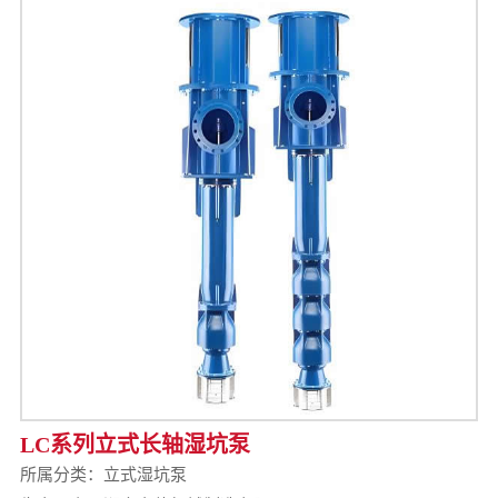
LC系列立式长轴湿坑泵
所属分类：
立式湿坑泵