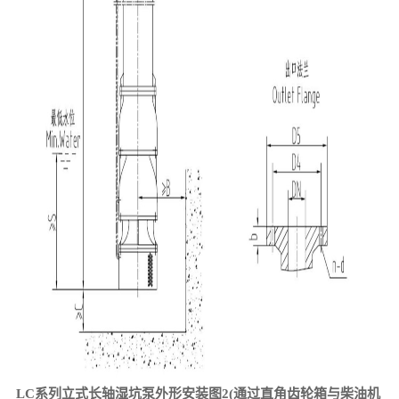
LC系列立式长轴湿坑泵外形安装图2(通过
直角齿轮箱
与柴油机