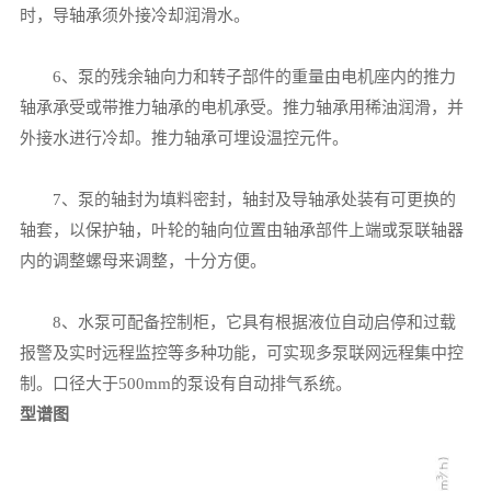
时，导轴承须外接冷却润滑水。
6、泵的残余轴向力和转子部件的重量由电机座内的推力
轴承承受或带推力轴承的电机承受。推力轴承用稀油润滑，并
外接水进行冷却。推力轴承可埋设温控元件。
7、泵的轴封为填料密封，轴封及导轴承处装有可更换的
轴套，以保护轴，叶轮的轴向位置由轴承部件上端或泵联轴器
内的调整螺母来调整，十分方便。
8、水泵可配备控制柜，它具有根据液位自动启停和过载
报警及实时远程监控等多种功能，可实现多泵联网远程集中控
制。口径大于500mm的泵设有自动排气系统。
型谱图