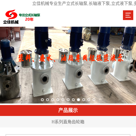
立佳机械专业生产立式长轴泵,长轴液下泵,立式液下泵,
产品展示
H系列直角齿轮箱