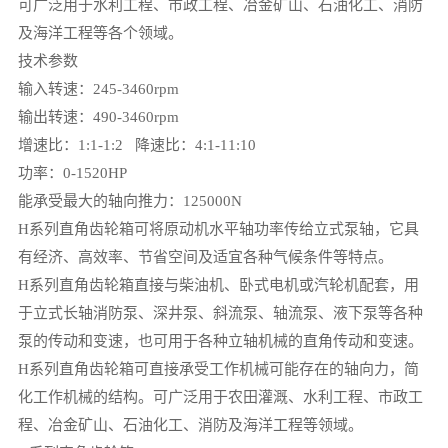
可广泛用于水利工程、市政工程、冶金矿山、石油化工、消防
及海洋工程等各个领域。
技术参数
输入转速：245-3460rpm
输出转速：490-3460rpm
增速比：1:1-1:2 降速比：4:1-11:10
功率：0-1520HP
能承受最大的轴向推力：125000N
H系列直角齿轮箱可将原动机水平轴功率传给立式泵轴，它具
有经济、高效率、节省空间及适宜各种气候条件等特点。
H系列直角齿轮箱直接与柴油机、卧式电机或汽轮机配套，用
于立式长轴消防泵、深井泵、斜流泵、轴流泵、液下泵等各种
泵的传动和变速，也可用于各种立轴机械的直角传动和变速。
H系列直角齿轮箱可直接承受工作机械可能存在的轴向力，简
化工作机械的结构。可广泛用于农田灌溉、水利工程、市政工
程、冶金矿山、石油化工、消防及海洋工程等领域。