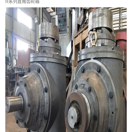
H系列直角齿轮箱