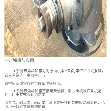
一、特点与应用
H
系列直角齿轮箱可将原动机水平轴功率传给立式泵轴，
它具有经济、高效率、节
省空间及适宜各种气候条件等特点。
H
系列直角齿轮箱直接与柴油机、卧式电机或汽轮机配
套，用于立式长轴消防泵、
深井泵、斜流泵、轴流泵、液下泵等各种泵的传动和变速，也
可用于各种立轴机械的直