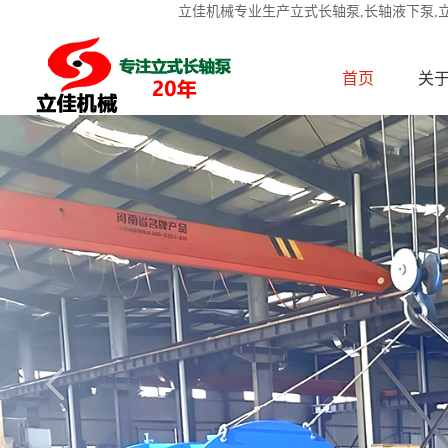
立佳机械专业生产立式长轴泵,长轴液下泵,
首页
关