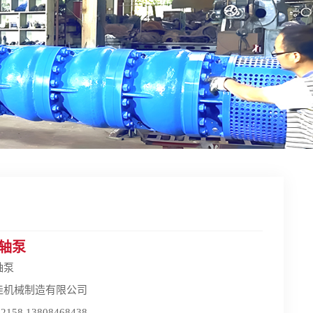
轴泵
轴泵
佳机械制造有限公司
58 13808468438