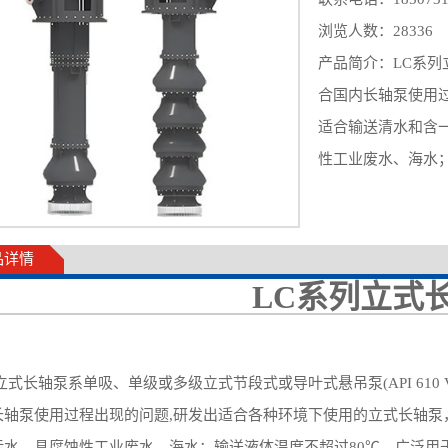
浏览人数：
28336
产品简介：LC系列
合国内长轴泵使用过
适合输送清水和含
性工业废水、海水；
品详情
LC系列立式
立式长轴泵
系单吸、单级或多级立式节段式或导叶式
悬吊
泵(API 610
长轴泵使用过程出现的问题,研发出适合各种环境下使用的立式长轴泵
污水、具腐蚀性工业废水、海水；输送液体温度不超过80℃。广泛用