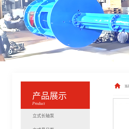
当
产品展示
Product
立式长轴泵