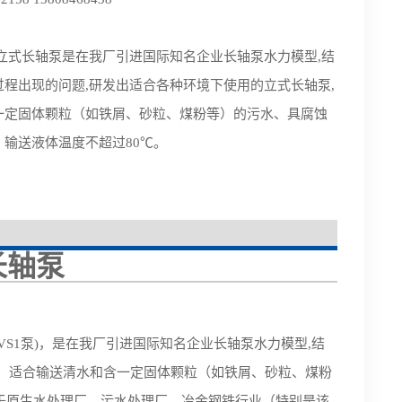
立式长轴泵是在我厂引进国际知名企业长轴泵水力模型,结
程出现的问题,研发出适合各种环境下使用的立式长轴泵,
一定固体颗粒（如铁屑、砂粒、煤粉等）的污水、具腐蚀
输送液体温度不超过80℃。
长轴泵
 VS1泵)，
是在我厂引进国际知名企业长轴泵水力模型,结
，适合输送清水和含一定固体颗粒（如铁屑、砂粒、煤粉
于原生水处理厂，污水处理厂，冶金钢铁行业（特别是该