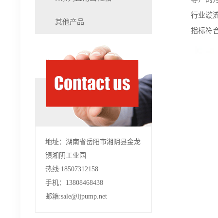
行业漩
其他产品
指标符合
地址：湖南省岳阳市湘阴县金龙
镇湘阴工业园
热线:18507312158
手机：13808468438
邮箱:sale@ljpump.net