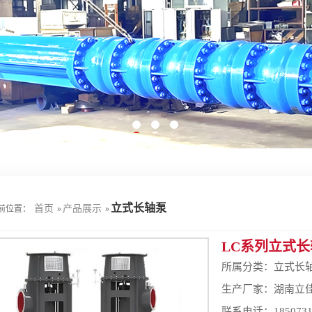
立式长轴泵
首页
产品展示
前位置：
»
»
LC系列立式长
所属分类：
立式长
生产厂家：湖南立
联系电话：185073121