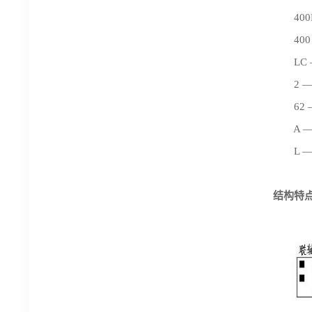
400LC
400 
LC 
2 —
62 —
A —
L ——
结构特