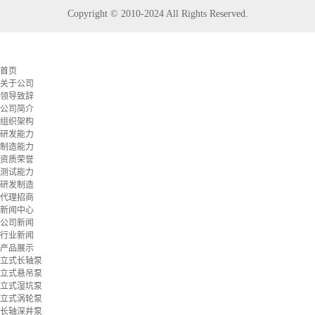
Copyright © 2010-2024 All Rights Reserved.
首页
关于公司
领导致辞
公司简介
组织架构
研发能力
制造能力
资质荣誉
测试能力
研发制造
代理招商
新闻中心
公司新闻
行业新闻
产品展示
立式长轴泵
立式悬吊泵
立式湿坑泵
立式涡轮泵
长轴深井泵