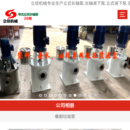
立佳机械专业生产立式长轴泵,长轴液下泵,立式液下泵,
公司相册
餐厨垃圾泵