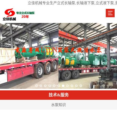
立佳机械专业生产立式长轴泵,长轴液下泵,立式液下泵,
技术&服务
水泵知识