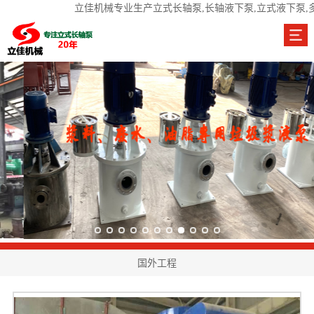
立佳机械专业生产立式长轴泵,长轴液下泵,立式液下泵,
国外工程