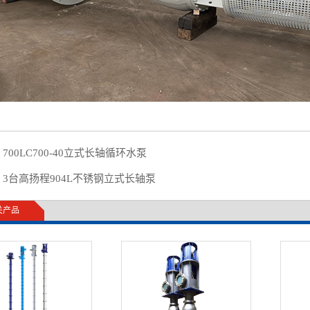
：
700LC700-40立式长轴循环水泵
：
3台高扬程904L不锈钢立式长轴泵
关产品