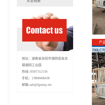
水泵相册
产
700LC
地址：湖南省岳阳市湘阴县金龙
镇湘阴工业园
热线:18507312158
手机：13808468438
邮箱:sale@ljpump.net