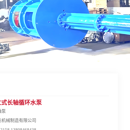
40立式长轴循环水泵
轴泵
佳机械制造有限公司
58 13808468438