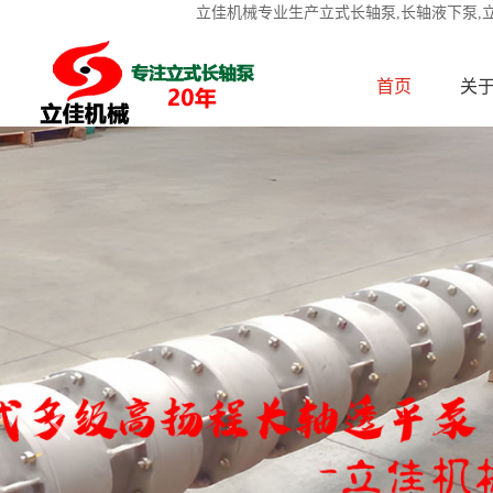
立佳机械专业生产立式长轴泵,长轴液下泵,
首页
关