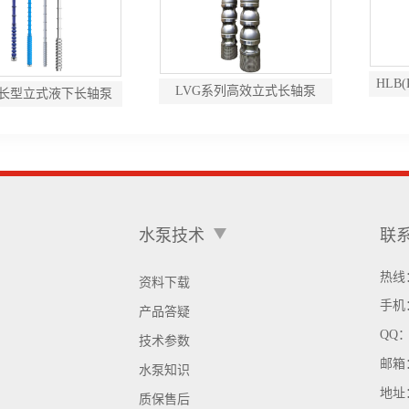
HLB
LVG系列高效立式长轴泵
超长型立式液下长轴泵
水泵技术
联
热线：
资料下载
手机
产品答疑
QQ
技术参数
邮箱
水泵知识
地址
质保售后