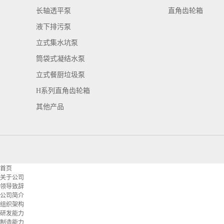
长轴透平泵
直角齿轮箱
液下排污泵
立式集水坑泵
筒袋式凝结水泵
立式餐厨垃圾泵
H系列直角齿轮箱
其他产品
首页
关于公司
领导致辞
公司简介
组织架构
研发能力
制造能力